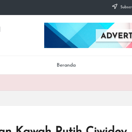
Subscr
a
Beranda