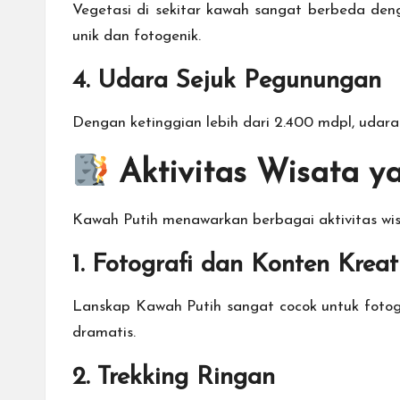
Vegetasi di sekitar kawah sangat berbeda den
unik dan fotogenik.
4. Udara Sejuk Pegunungan
Dengan ketinggian lebih dari 2.400 mdpl, udara
Aktivitas Wisata y
Kawah Putih menawarkan berbagai aktivitas wi
1. Fotografi dan Konten Kreat
Lanskap Kawah Putih sangat cocok untuk fotogr
dramatis.
2. Trekking Ringan