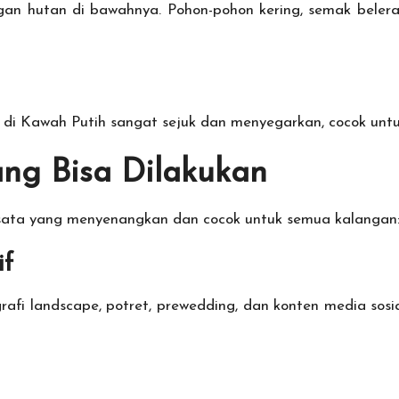
gan hutan di bawahnya. Pohon-pohon kering, semak beler
 di Kawah Putih sangat sejuk dan menyegarkan, cocok untuk
ang Bisa Dilakukan
sata yang menyenangkan dan cocok untuk semua kalangan
if
afi landscape, potret, prewedding, dan konten media sosi