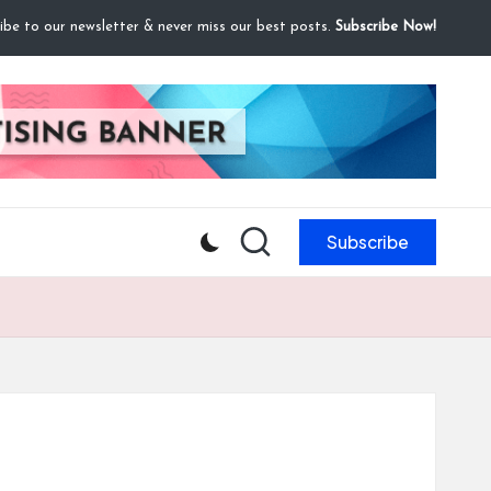
ibe to our newsletter & never miss our best posts.
Subscribe Now!
Subscribe