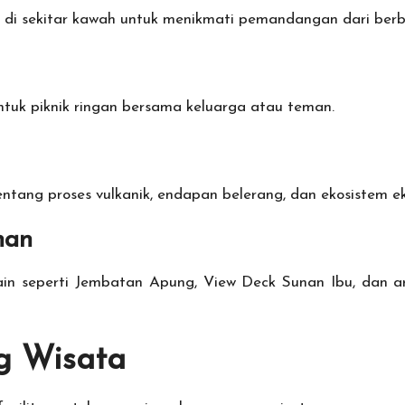
r di sekitar kawah untuk menikmati pemandangan dari berb
ntuk piknik ringan bersama keluarga atau teman.
entang proses vulkanik, endapan belerang, dan ekosistem e
han
lain seperti Jembatan Apung, View Deck Sunan Ibu, dan a
g Wisata