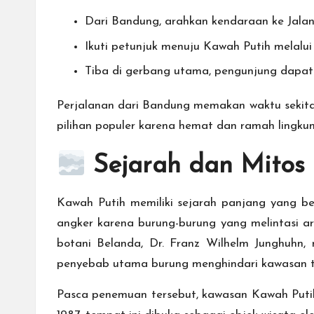
Dari Bandung, arahkan kendaraan ke Jala
Ikuti petunjuk menuju Kawah Putih melalu
Tiba di gerbang utama, pengunjung dapa
Perjalanan dari Bandung memakan waktu sekitar
pilihan populer karena hemat dan ramah lingku
Sejarah dan Mitos
Kawah Putih memiliki sejarah panjang yang 
angker karena burung-burung yang melintasi ar
botani Belanda, Dr. Franz Wilhelm Junghuh
penyebab utama burung menghindari kawasan t
Pasca penemuan tersebut, kawasan Kawah Putih