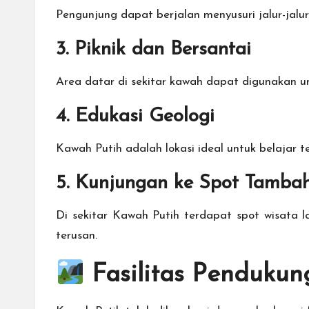
Pengunjung dapat berjalan menyusuri jalur-jalu
3. Piknik dan Bersantai
Area datar di sekitar kawah dapat digunakan u
4. Edukasi Geologi
Kawah Putih adalah lokasi ideal untuk belajar t
5. Kunjungan ke Spot Tamba
Di sekitar Kawah Putih terdapat spot wisata 
terusan.
Fasilitas Pendukun