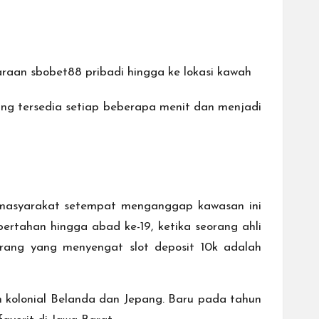
daraan
sbobet88
pribadi hingga ke lokasi kawah
ing tersedia setiap beberapa menit dan menjadi
 masyarakat setempat menganggap kawasan ini
ertahan hingga abad ke-19, ketika seorang ahli
lerang yang menyengat
slot deposit 10k
adalah
 kolonial Belanda dan Jepang. Baru pada tahun