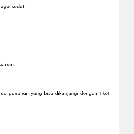
agai sudut.
kstrem.
rea panahan yang bisa dikunjungi dengan tiket