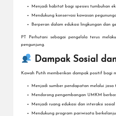
Menjadi habitat bagi spesies tumbuhan e
Mendukung konservasi kawasan pegununga
Berperan dalam edukasi lingkungan dan g
PT Perhutani sebagai pengelola terus melak
pengunjung.
Dampak Sosial dan
Kawah Putih memberikan dampak positif bagi m
Menjadi sumber pendapatan melalui jasa tra
Mendorong pengembangan UMKM berbasis
Menjadi ruang edukasi dan interaksi sosial
Mendukung program pariwisata berkelanj