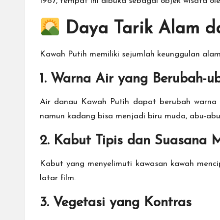
1987, tempat ini dibuka sebagai objek wisata ole
Daya Tarik Alam d
Kawah Putih memiliki sejumlah keunggulan alam
1. Warna Air yang Berubah-u
Air danau Kawah Putih dapat berubah warna t
namun kadang bisa menjadi biru muda, abu-abu,
2. Kabut Tipis dan Suasana M
Kabut yang menyelimuti kawasan kawah mencipt
latar film.
3. Vegetasi yang Kontras