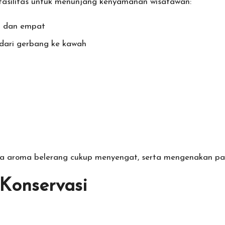
fasilitas untuk menunjang kenyamanan wisatawan:
ua dan empat
 dari gerbang ke kawah
 aroma belerang cukup menyengat, serta mengenakan paka
 Konservasi