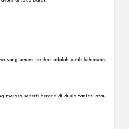
favorit di Jawa Barat.
a yang umum terlihat adalah putih kehijauan,
g merasa seperti berada di dunia fantasi atau