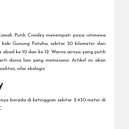
Kawah Putih Ciwidey menempati posisi istimewa
 kaki Gunung Patuha, sekitar 50 kilometer dari
 abad ke-10 dan ke-12. Warna airnya yang putih
rti dunia lain yang memesona. Artikel ini akan
ilitas, nilai ekologis.
y
a berada di ketinggian sekitar 2.430 meter di
C.