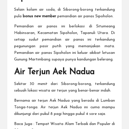
Selain kolam air soda, di Siborong-borong terkandung
pula
bonus new member
pemandian air panas Sipoholon.
Pemandian air panas ini berlokasi di Situmeang
Habinsaran, Kecamatan Sipoholon, Tapanuli Utara. Di
setiap sudut pemandian air panas ini terkandung
pegunungan pasir putih yang memanjakan mata.
Pemandian air panas Sipoholon ini keluar akibat letusan
Gunung Martimbang supaya punya kandungan belerang.
Air Terjun Aek Nadua
Sekitar 30 menit dari Siborong-borong, terkandung
sebuah lokasi wisata air terjun yang benar-benar indah.
Bernama air terjun Aek Nadua yang berada di Lumban
Tonga-tonga. Air terjun Aek Nadua ini cuma mampu
dikunjungi dari pukul 8 pagi hingga pukul 4 sore saja.
Baca Juga :
Tempat Wisata Alam Terbaik dan Populer di