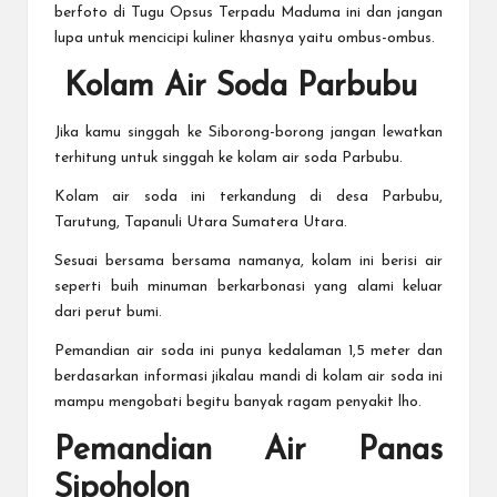
berfoto di Tugu Opsus Terpadu Maduma ini dan jangan
lupa untuk mencicipi kuliner khasnya yaitu ombus-ombus.
Kolam Air Soda Parbubu
Jika kamu singgah ke Siborong-borong jangan lewatkan
terhitung untuk singgah ke kolam air soda Parbubu.
Kolam air soda ini terkandung di desa Parbubu,
Tarutung, Tapanuli Utara Sumatera Utara.
Sesuai bersama bersama namanya, kolam ini berisi air
seperti buih minuman berkarbonasi yang alami keluar
dari perut bumi.
Pemandian air soda ini punya kedalaman 1,5 meter dan
berdasarkan informasi jikalau mandi di kolam air soda ini
mampu mengobati begitu banyak ragam penyakit lho.
Pemandian Air Panas
Sipoholon