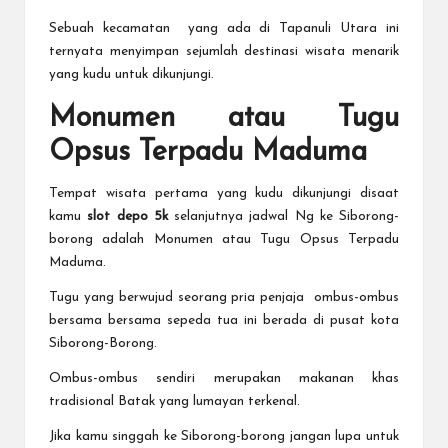
Sebuah kecamatan yang ada di Tapanuli Utara ini
ternyata menyimpan sejumlah destinasi wisata menarik
yang kudu untuk dikunjungi.
Monumen atau Tugu
Opsus Terpadu Maduma
Tempat wisata pertama yang kudu dikunjungi disaat
kamu
slot depo 5k
selanjutnya jadwal Ng ke Siborong-
borong adalah Monumen atau Tugu Opsus Terpadu
Maduma.
Tugu yang berwujud seorang pria penjaja ombus-ombus
bersama bersama sepeda tua ini berada di pusat kota
Siborong-Borong.
Ombus-ombus sendiri merupakan makanan khas
tradisional Batak yang lumayan terkenal.
Jika kamu singgah ke Siborong-borong jangan lupa untuk