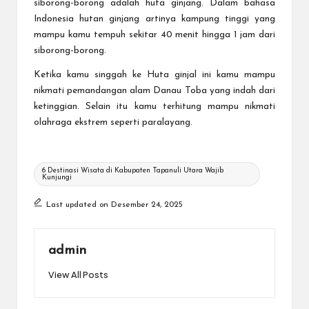
siborong-borong adalah huta ginjang. Dalam bahasa
Indonesia hutan ginjang artinya kampung tinggi yang
mampu kamu tempuh sekitar 40 menit hingga 1 jam dari
siborong-borong.
Ketika kamu singgah ke Huta ginjal ini kamu mampu
nikmati pemandangan alam Danau Toba yang indah dari
ketinggian. Selain itu kamu terhitung mampu nikmati
olahraga ekstrem seperti paralayang.
Tags:
6 Destinasi Wisata di Kabupaten Tapanuli Utara Wajib
Kunjungi
Last updated on Desember 24, 2025
admin
View All Posts