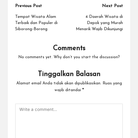
Post
Previous Post
Next Post
navigation
Tempat Wisata Alam
4 Daerah Wisata di
Terbaik dan Populer di
Depok yang Murah
Siborong-Borong
Menarik Wajib Dikunjungi
Comments
No comments yet. Why don’t you start the discussion?
Tinggalkan Balasan
Alamat email Anda tidak akan dipublikasikan.
Ruas yang
wajib ditandai
*