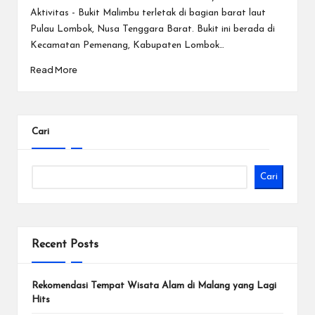
Aktivitas - Bukit Malimbu terletak di bagian barat laut
Pulau Lombok, Nusa Tenggara Barat. Bukit ini berada di
Kecamatan Pemenang, Kabupaten Lombok…
Read More
Cari
Cari
Recent Posts
Rekomendasi Tempat Wisata Alam di Malang yang Lagi
Hits