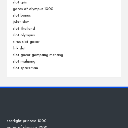
slot qris
gates of olympus 1000
slot bonus
joker slot
slot thailand
slot olympus
situs slot gacor
link slot
slot gacor gampang menang
slot mahjong
slot spaceman
starlight princess 1000
gates of olympus 1000