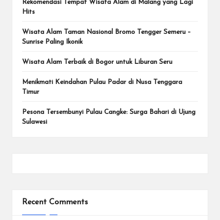
Rekomendasi Tempat Wisata Alam di Malang yang Lagi
Hits
Wisata Alam Taman Nasional Bromo Tengger Semeru –
Sunrise Paling Ikonik
Wisata Alam Terbaik di Bogor untuk Liburan Seru
Menikmati Keindahan Pulau Padar di Nusa Tenggara
Timur
Pesona Tersembunyi Pulau Cangke: Surga Bahari di Ujung
Sulawesi
Recent Comments