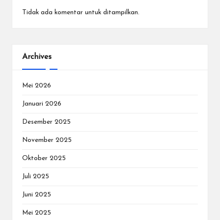
Tidak ada komentar untuk ditampilkan.
Archives
Mei 2026
Januari 2026
Desember 2025
November 2025
Oktober 2025
Juli 2025
Juni 2025
Mei 2025